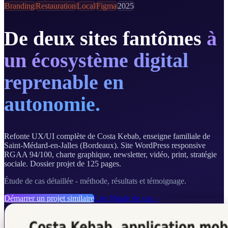
Branding
Restauration
Local
Figma
2025
De deux sites fantômes
à
un écosystème digital
reprenable en
autonomie.
Refonte UX/UI complète de Costa Kebab, enseigne familiale de
Saint-Médard-en-Jalles (Bordeaux). Site WordPress responsive
RGAA 94/100, charte graphique, newsletter, vidéo, print, stratégie
sociale. Dossier projet de 125 pages.
Étude de cas détaillée - méthode, résultats et témoignage.
Démarrer un projet similaire
Lire l'étude de cas ↓