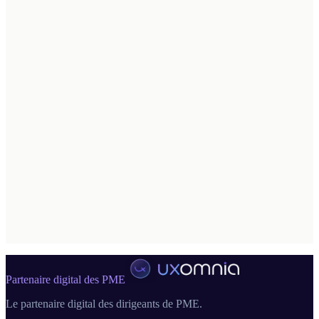
03
Partenaire digital des PME
Le partenaire digital des dirigeants de PME.