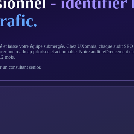
ionnel
- identifier
rafic.
ité et laisse votre équipe submergée. Chez UXomnia, chaque audit SEO es
er une roadmap priorisée et actionnable. Notre audit référencement naturel
12 mois.
 un consultant senior.