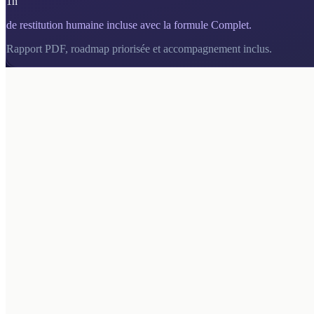
1h
de restitution humaine incluse avec la formule Complet.
Rapport PDF, roadmap priorisée et accompagnement inclus.
01