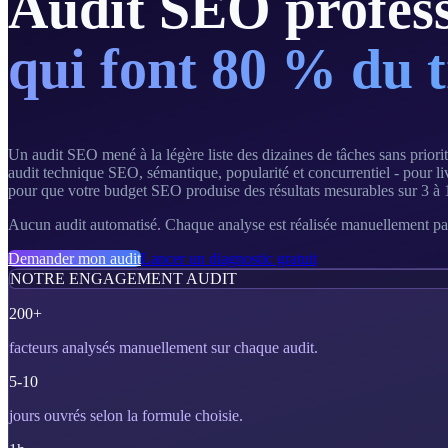
Audit SEO profess
qui font 80 % du t
Un audit SEO mené à la légère liste des dizaines de tâches sans prior
audit technique SEO, sémantique, popularité et concurrentiel - pour livr
pour que votre budget SEO produise des résultats mesurables sur 3 à 
Aucun audit automatisé. Chaque analyse est réalisée manuellement par
Demander mon audit
Lancer un diagnostic gratuit
NOTRE ENGAGEMENT AUDIT
200+
facteurs analysés manuellement sur chaque audit.
5-10
jours ouvrés selon la formule choisie.