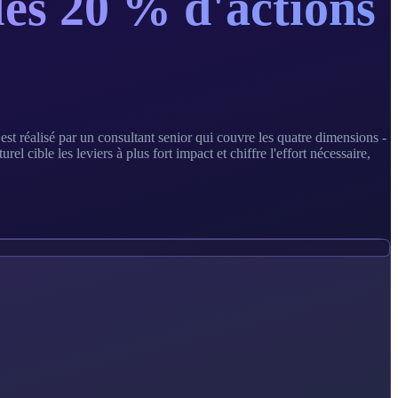
 les 20 % d'actions
t réalisé par un consultant senior qui couvre les quatre dimensions -
 cible les leviers à plus fort impact et chiffre l'effort nécessaire,